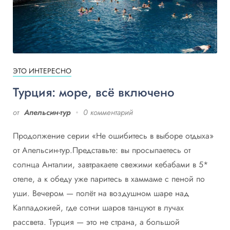
ЭТО ИНТЕРЕСНО
Турция: море, всё включено
от
Апельсин-тур
0 комментарий
Продолжение серии «Не ошибитесь в выборе отдыха»
от Апельсин-тур.Представьте: вы просыпаетесь от
солнца Анталии, завтракаете свежими кебабами в 5*
отеле, а к обеду уже паритесь в хаммаме с пеной по
уши. Вечером — полёт на воздушном шаре над
Каппадокией, где сотни шаров танцуют в лучах
рассвета. Турция — это не страна, а большой