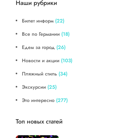
Наши рубрики
Билет информ
(22)
Все по Германии
(18)
Едем за город
(26)
Новости и акции
(103)
Пляжный стиль
(34)
Экскурсии
(25)
Это интересно
(277)
Топ новых статей