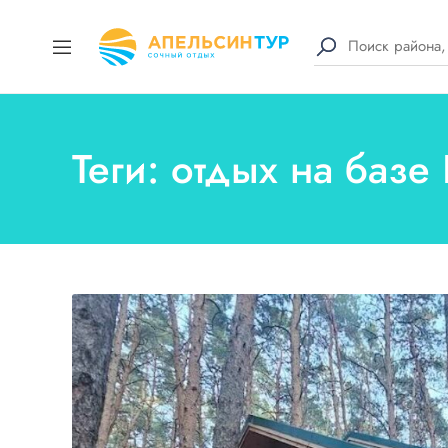
Теги: отдых на баз