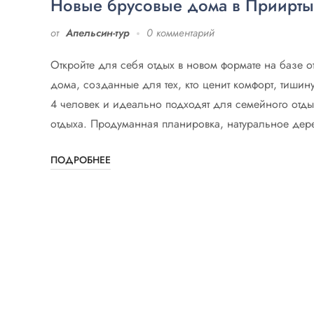
Новые брусовые дома в Приирт
от
Апельсин-тур
0 комментарий
Откройте для себя отдых в новом формате на базе
дома, созданные для тех, кто ценит комфорт, тиши
4 человек и идеально подходят для семейного отд
отдыха. Продуманная планировка, натуральное дер
ПОДРОБНЕЕ