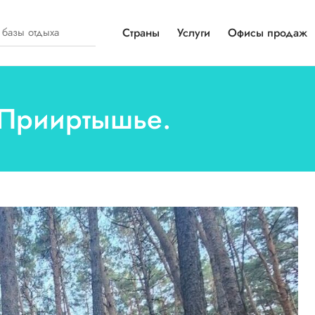
Страны
Услуги
Офисы продаж
е Прииртышье.