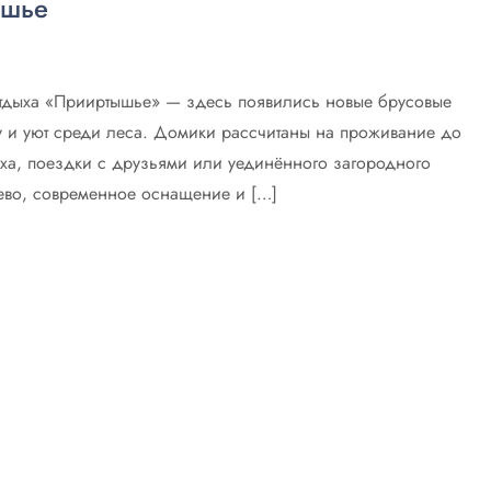
ышье
 отдыха «Прииртышье» — здесь появились новые брусовые
ну и уют среди леса. Домики рассчитаны на проживание до
ыха, поездки с друзьями или уединённого загородного
ево, современное оснащение и […]