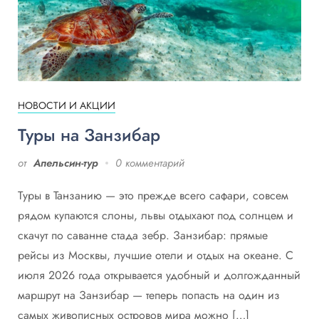
НОВОСТИ И АКЦИИ
Туры на Занзибар
от
Апельсин-тур
0 комментарий
Туры в Танзанию — это прежде всего сафари, совсем
рядом купаются слоны, львы отдыхают под солнцем и
скачут по саванне стада зебр. Занзибар: прямые
рейсы из Москвы, лучшие отели и отдых на океане. С
июля 2026 года открывается удобный и долгожданный
маршрут на Занзибар — теперь попасть на один из
самых живописных островов мира можно […]