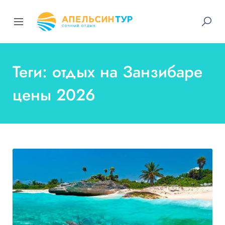
Теги: отдых на Занзибаре
цены 2026