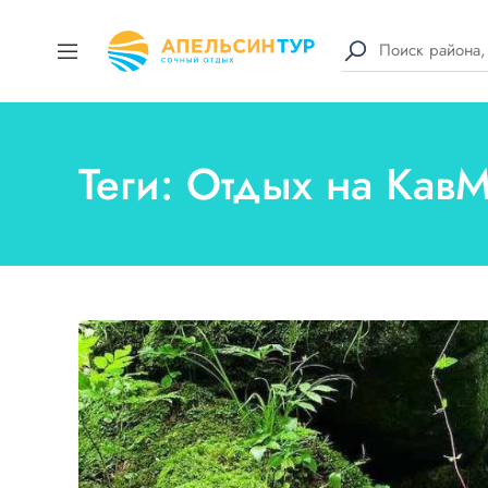
Теги: Отдых на Кав