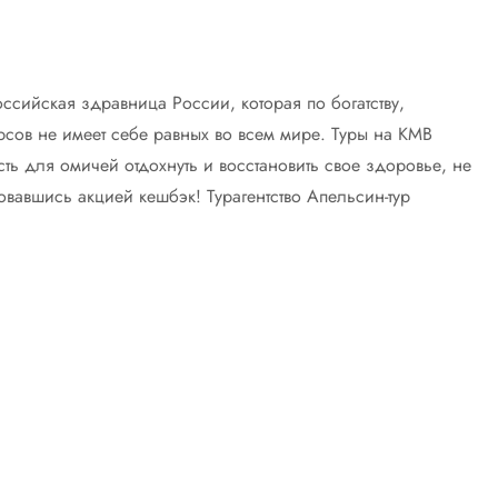
сийская здравница России, которая по богатству,
сов не имеет себе равных во всем мире. Туры на КМВ
ь для омичей отдохнуть и восстановить свое здоровье, не
овавшись акцией кешбэк! Турагентство Апельсин-тур