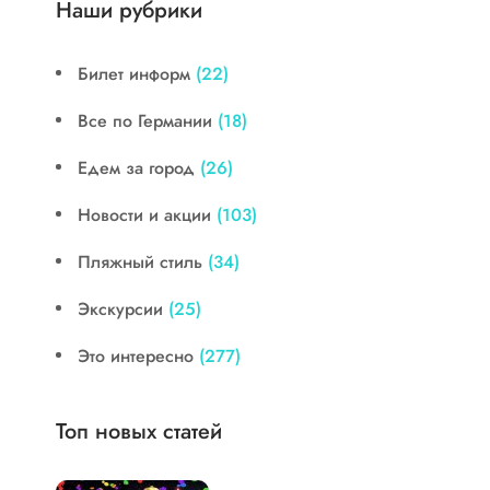
Наши рубрики
Билет информ
(22)
Все по Германии
(18)
Едем за город
(26)
Новости и акции
(103)
Пляжный стиль
(34)
Экскурсии
(25)
Это интересно
(277)
Топ новых статей