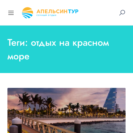
Теги: отдых на красном
море