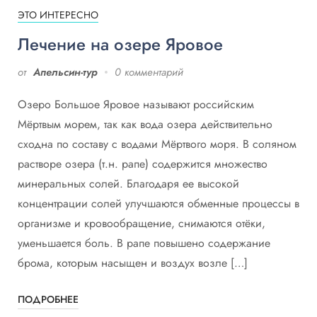
ЭТО ИНТЕРЕСНО
Лечение на озере Яровое
от
Апельсин-тур
0 комментарий
Озеро Большое Яровое называют российским
Мёртвым морем, так как вода озера действительно
сходна по составу с водами Мёртвого моря. В соляном
растворе озера (т.н. рапе) содержится множество
минеральных солей. Благодаря ее высокой
концентрации солей улучшаются обменные процессы в
организме и кровообращение, снимаются отёки,
уменьшается боль. В рапе повышено содержание
брома, которым насыщен и воздух возле […]
ПОДРОБНЕЕ