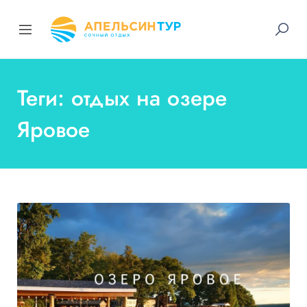
Теги: отдых на озере
Яровое