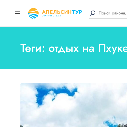
Теги: отдых на Пхук