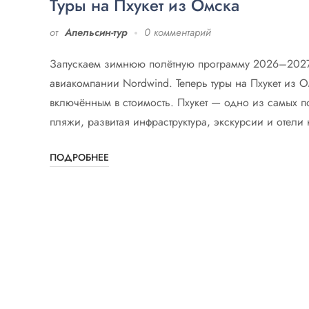
Туры на Пхукет из Омска
от
Апельсин-тур
0 комментарий
Запускаем зимнюю полётную программу 2026–2027 в
авиакомпании Nordwind. Теперь туры на Пхукет из 
включённым в стоимость. Пхукет — одно из самых 
пляжи, развитая инфраструктура, экскурсии и отел
ПОДРОБНЕЕ