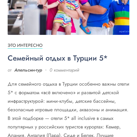
ЭТО ИНТЕРЕСНО
Семейный отдых в Турции 5*
от
Апельсин-тур
0 комментарий
Для семейного отдыха в Турции особенно важны отели
5* с форматом «всё включено» и развитой детской
инфраструктурой: мини‑клубы, детские бассейны,
безопасные игровые площадки, аквазоны и анимация.
В этой подборке — отели 5* all inclusive в самых
популярных у российских туристов курортах: Кемер,
Алания, Анталия (Лара), Сиде и Белек. Лучшие