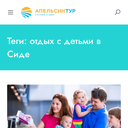
Теги: отдых с детьми в
Сиде