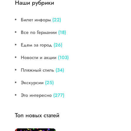
Наши рубрики
Билет информ
(22)
Все по Германии
(18)
Едем за город
(26)
Новости и акции
(103)
Пляжный стиль
(34)
Экскурсии
(25)
Это интересно
(277)
Топ новых статей