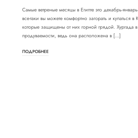
Самые ветреные месяцы в Египте это декабрь-январь-
все-таки вы можете комфортно загорать и купаться в 
которые защищены от них горной грядой. Хургада в
продуваемости, ведь она расположена в […]
ПОДРОБНЕЕ