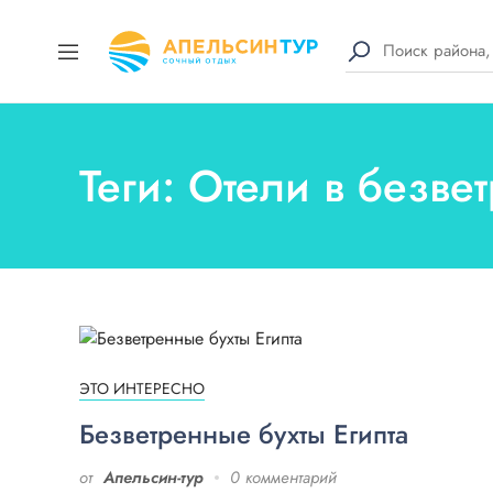
Теги: Отели в безве
ЭТО ИНТЕРЕСНО
Безветренные бухты Египта
от
Апельсин-тур
0 комментарий