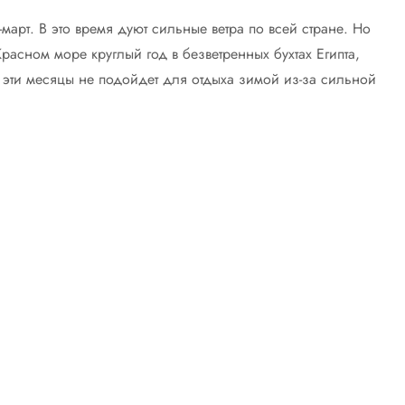
март. В это время дуют сильные ветра по всей стране. Но
Красном море круглый год в безветренных бухтах Египта,
 эти месяцы не подойдет для отдыха зимой из-за сильной