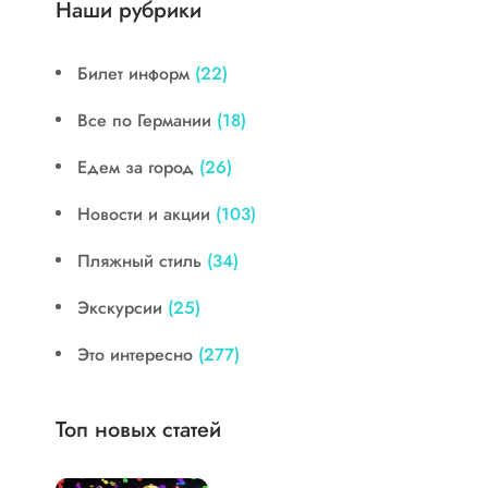
Наши рубрики
Билет информ
(22)
Все по Германии
(18)
Едем за город
(26)
Новости и акции
(103)
Пляжный стиль
(34)
Экскурсии
(25)
Это интересно
(277)
Топ новых статей