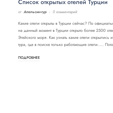
Список открытых отелей Турции
от
Апельсин-тур
0 комментарий
Какие отели открыты в Турции сейчас? По официаль
на данный момент в Турции открыто более 2500 оте
Эгейского моря. Как узнать какие отели открылись 
тура, где в поиске только работающие отели….. Пот
ПОДРОБНЕЕ