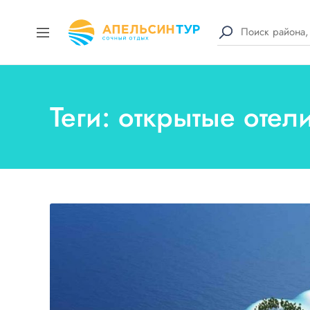
Теги: открытые отел