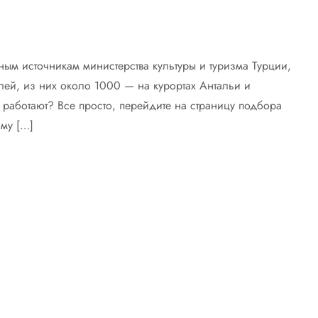
ным источникам министерства культуры и туризма Турции,
лей, из них около 1000 — на курортах Антальи и
и работают? Все просто, перейдите на страницу подбора
ому […]