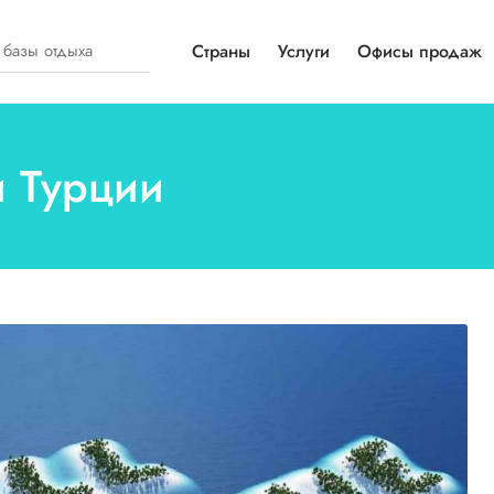
Страны
Услуги
Офисы продаж
и Турции