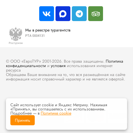
Мы в реестре турагентств
РТА 0004131
© ООО «ЕвроТУР» 2001-2026. Все права защищены.
Политика
конфиденциальности
и
условия
использования интернет
ресурса
Обращаем Ваше внимание на то, что вся размещённая на сайте
информация носит справочный характер и не является офертой.
Сайт использует cookie и Яндекс Метрику. Нажимая
«Принять», вы соглашаетесь с их использованием.
Подробнее — в
Политике cookie
Принять