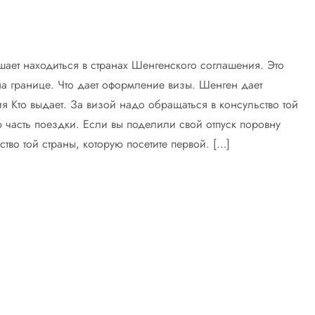
шает находиться в странах Шенгенского соглашения. Это
а границе. Что дает оформление визы. Шенген дает
 Кто выдает. За визой надо обращаться в консульство той
 часть поездки. Если вы поделили свой отпуск поровну
тво той страны, которую посетите первой. […]