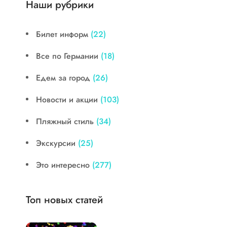
Наши рубрики
Билет информ
(22)
Все по Германии
(18)
Едем за город
(26)
Новости и акции
(103)
Пляжный стиль
(34)
Экскурсии
(25)
Это интересно
(277)
Топ новых статей