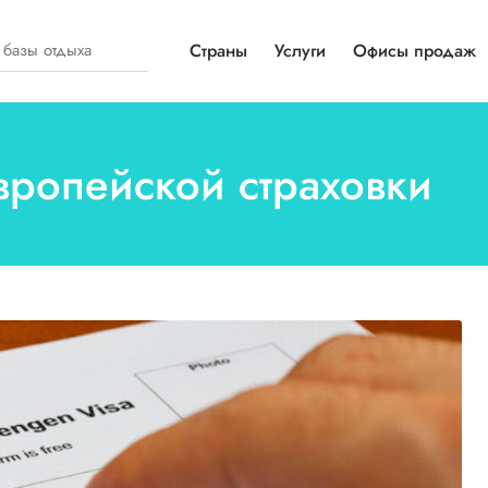
Страны
Услуги
Офисы продаж
вропейской страховки