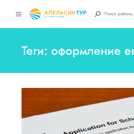
Теги: оформление е