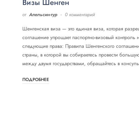
Визы Шенген
от
Апельсин-тур
0 комментарий
Шенгенская виза — это единая виза, которая разре
соглашение упрощает паспортно-визовый контроль н
следующие права: Правила Шенгенского соглашения
страны, в которой вы собираетесь провести большую
между двумя государствами, обращайтесь в консульс
ПОДРОБНЕЕ