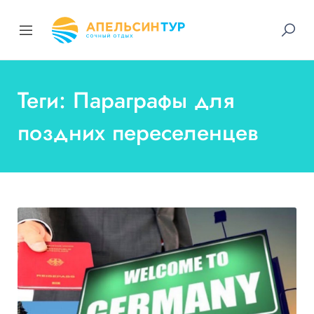
Теги: Параграфы для
поздних переселенцев