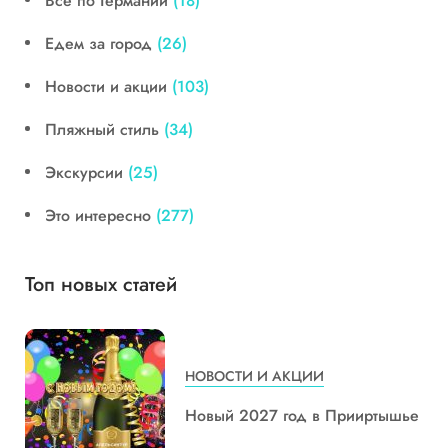
Все по Германии
(18)
Едем за город
(26)
Новости и акции
(103)
Пляжный стиль
(34)
Экскурсии
(25)
Это интересно
(277)
Топ новых статей
НОВОСТИ И АКЦИИ
Новый 2027 год в Прииртышье