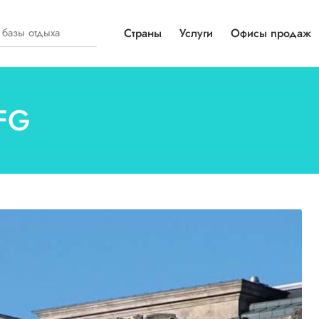
Страны
Услуги
Офисы продаж
VFG