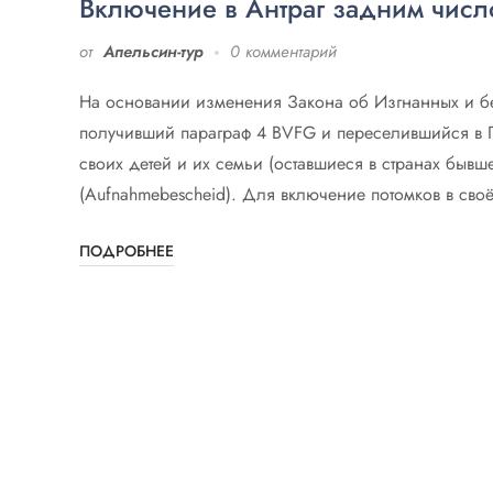
Включение в Антраг задним числ
от
Апельсин-тур
0 комментарий
На основании изменения Закона об Изгнанных и бе
получивший параграф 4 BVFG и переселившийся в 
своих детей и их семьи (оставшиеся в странах быв
(Aufnahmebescheid). Для включение потомков в сво
ПОДРОБНЕЕ