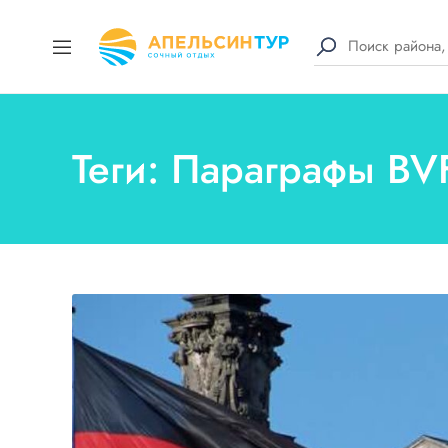
Теги: Параграфы B