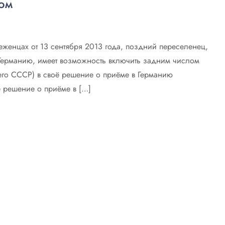
ом
женцах от 13 сентября 2013 года, поздний переселенец,
Германию, имеет возможность включить задним числом
шего СССР) в своё решение о приёме в Германию
ё решение о приёме в […]