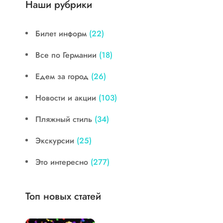
Наши рубрики
Билет информ
(22)
Все по Германии
(18)
Едем за город
(26)
Новости и акции
(103)
Пляжный стиль
(34)
Экскурсии
(25)
Это интересно
(277)
Топ новых статей