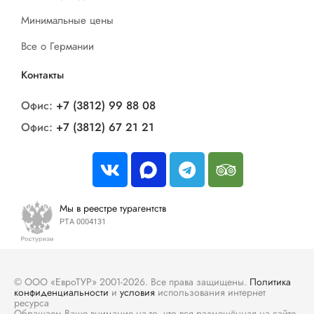
Минимальные цены
Все о Германии
Контакты
Офис:
+7 (3812) 99 88 08
Офис:
+7 (3812) 67 21 21
Мы в реестре турагентств
РТА 0004131
© ООО «ЕвроТУР» 2001-2026. Все права защищены.
Политика
конфиденциальности
и
условия
использования интернет
ресурса
Обращаем Ваше внимание на то, что вся размещённая на сайте