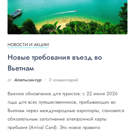
НОВОСТИ И АКЦИИ
Новые требования въезд во
Вьетнам
от
Апельсин-тур
0 комментарий
Важное обновление для туристов: с 22 июня 2026
года для всех путешественников, прибывающих во
Вьетнам через международные аэропорты, становится
обязательным заполнение электронной карты
прибытия (Arrival Card). Это новое правило