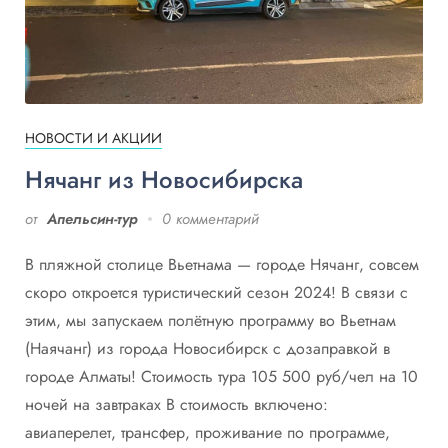
НОВОСТИ И АКЦИИ
Нячанг из Новосибирска
от
Апельсин-тур
0 комментарий
В пляжной столице Вьетнама — городе Нячанг, совсем
скоро откроется туристический сезон 2024! В связи с
этим, мы запускаем полётную программу во Вьетнам
(Наячанг) из города Новосибирск с дозаправкой в
городе Алматы! Стоимость тура 105 500 руб/чел на 10
ночей на завтраках В стоимость включено:
авиаперелет, трансфер, проживание по программе,