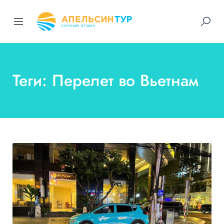
Теги: Перелет во Вьетнам