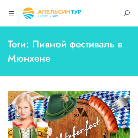
Теги: Пивной фестиваль в
Мюнхене