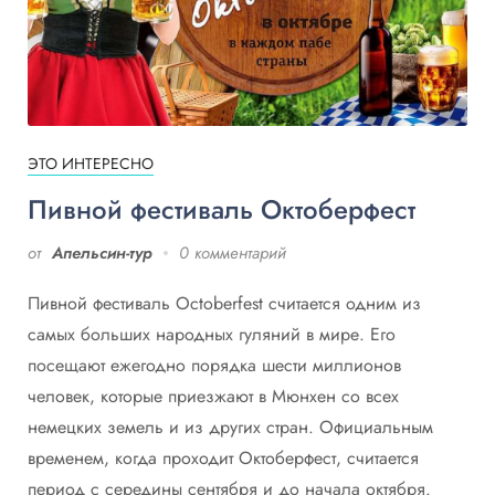
ЭТО ИНТЕРЕСНО
Пивной фестиваль Октоберфест
от
Апельсин-тур
0 комментарий
Пивной фестиваль Octoberfest считается одним из
самых больших народных гуляний в мире. Его
посещают ежегодно порядка шести миллионов
человек, которые приезжают в Мюнхен со всех
немецких земель и из других стран. Официальным
временем, когда проходит Октоберфест, считается
период с середины сентября и до начала октября.