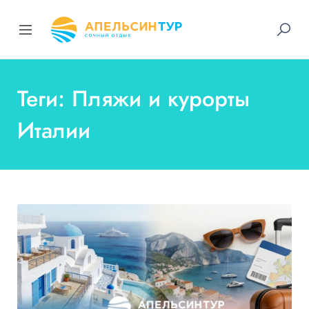
Теги: Пляжи и курорты
Италии