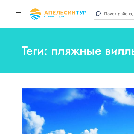
Теги: пляжные вил