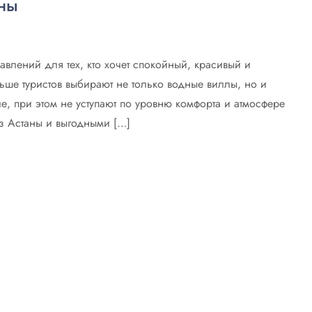
аны
лений для тех, кто хочет спокойный, красивый и
ьше туристов выбирают не только водные виллы, но и
е, при этом не уступают по уровню комфорта и атмосфере
з Астаны и выгодными […]