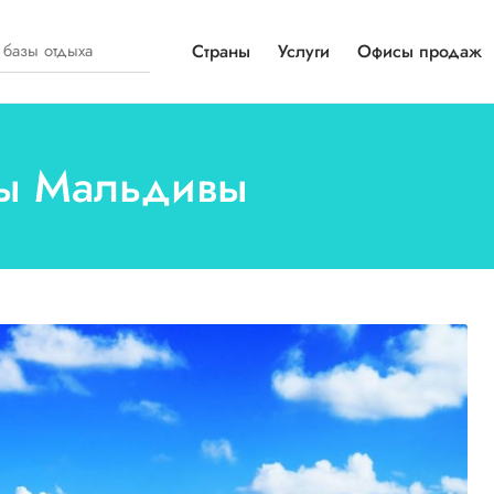
Страны
Услуги
Офисы продаж
лы Мальдивы