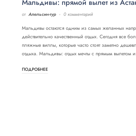
Мальдивы: прямой вылет из Аст
от
Апельсин-тур
0 комментарий
Мальдивы остаются одним из самых желанных направ
действительно качественный отдых. Сегодня все бол
пляжные виллы, которые часто стоят заметно дешевл
отдыха. Мальдивы: отдых мечты с прямым вылетом и
ПОДРОБНЕЕ