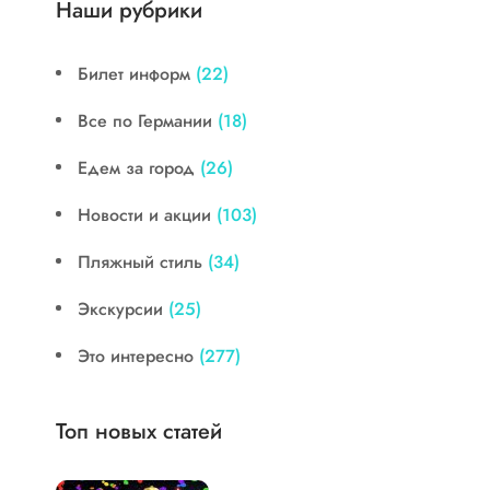
Наши рубрики
Билет информ
(22)
Все по Германии
(18)
Едем за город
(26)
Новости и акции
(103)
Пляжный стиль
(34)
Экскурсии
(25)
Это интересно
(277)
Топ новых статей