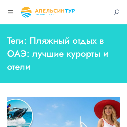
Теги: Пляжный отдых в
ОАЭ: лучшие курорты и
отели