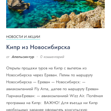
НОВОСТИ И АКЦИИ
Кипр из Новосибирска
от
Апельсин-тур
0 комментарий
Открыты продажи туров на Кипр с вылетом из
Новосибирска через Ереван. Летим по маршруту
Новосибирска — Ереван — Новосибирск: —
авиакомпанией Fly Arna, далее по маршруту Ереван-
Ларнака-Ереван: — авиакомпанией Wizz Air. Полётная
программа на Кипр: ВАЖНО! Для въезда ни Кипр
необходимо заранее оформлять консульскую