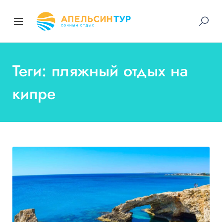
Теги: пляжный отдых на
кипре