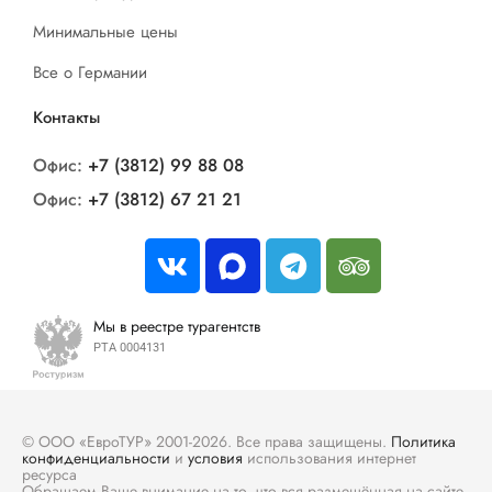
Минимальные цены
Все о Германии
Контакты
Офис:
+7 (3812) 99 88 08
Офис:
+7 (3812) 67 21 21
Мы в реестре турагентств
РТА 0004131
© ООО «ЕвроТУР» 2001-2026. Все права защищены.
Политика
конфиденциальности
и
условия
использования интернет
ресурса
Обращаем Ваше внимание на то, что вся размещённая на сайте