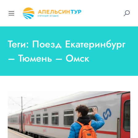
Теги: Поезд Екатеринбург
– Тюмень – Омск