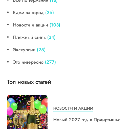
Все по Германии
(18)
Едем за город
(26)
Новости и акции
(103)
Пляжный стиль
(34)
Экскурсии
(25)
Это интересно
(277)
Топ новых статей
НОВОСТИ И АКЦИИ
Новый 2027 год в Прииртышье