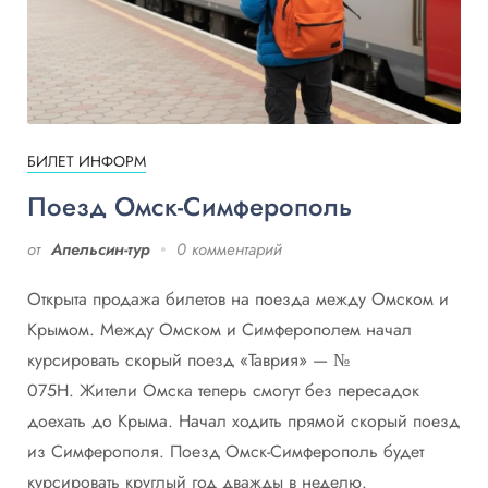
БИЛЕТ ИНФОРМ
Поезд Омск-Симферополь
от
Апельсин-тур
0 комментарий
Открыта продажа билетов на поезда между Омском и
Крымом. Между Омском и Симферополем начал
курсировать скорый поезд «Таврия» — №
075Н. Жители Омска теперь смогут без пересадок
доехать до Крыма. Начал ходить прямой скорый поезд
из Симферополя. Поезд Омск-Симферополь будет
курсировать круглый год дважды в неделю.