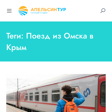
Теги: Поезд из Омска в
Крым