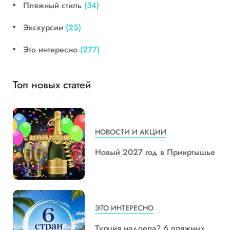
Пляжный стиль
(34)
Экскурсии
(25)
Это интересно
(277)
Топ новых статей
НОВОСТИ И АКЦИИ
Новый 2027 год в Прииртышье
ЭТО ИНТЕРЕСНО
Турция надоела? 6 пляжных