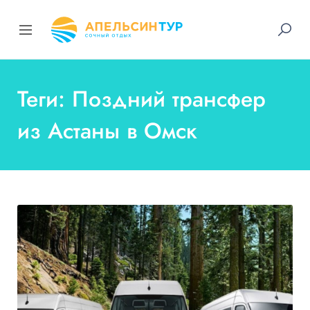
Теги: Поздний трансфер
из Астаны в Омск