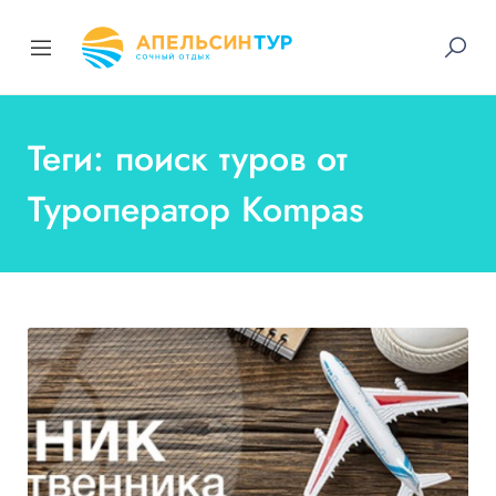
Теги: поиск туров от
Туроператор Kompas