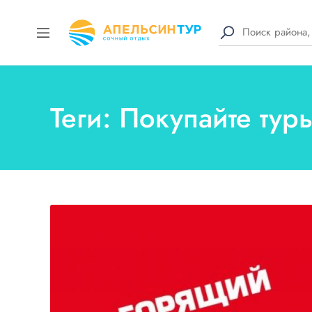
Теги: Покупайте тур