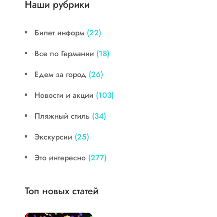
Наши рубрики
Билет информ
(22)
Все по Германии
(18)
Едем за город
(26)
Новости и акции
(103)
Пляжный стиль
(34)
Экскурсии
(25)
Это интересно
(277)
Топ новых статей