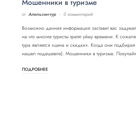
Мошенники в туризме
от
Апельсин-тур
0 комментарий
Возможно данная информация заставит вас задумат
на что многие туристы тратят уйму времени. К сожа
тура является «цена и скидки». Когда они подбирая 
нашел подешевле). Мошенники в туризме. Покупайте
ПОДРОБНЕЕ