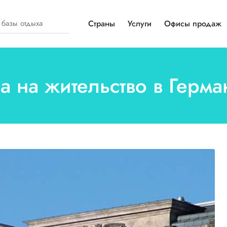
Страны
Услуги
Офисы продаж
а на жительство в Герм