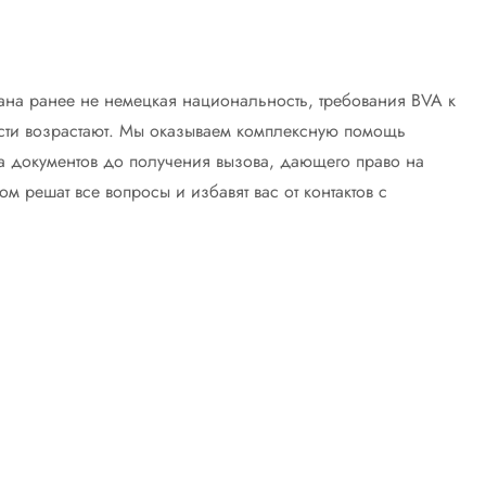
зана ранее не немецкая национальность, требования BVA к
сти возрастают. Мы оказываем комплексную помощь
а документов до получения вызова, дающего право на
 решат все вопросы и избавят вас от контактов с