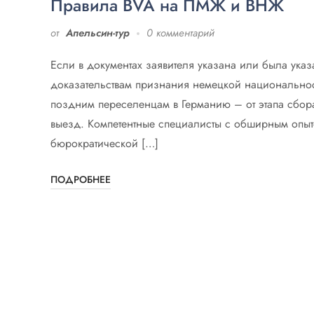
Правила BVA на ПМЖ и ВНЖ
от
Апельсин-тур
0 комментарий
Если в документах заявителя указана или была ука
доказательствам признания немецкой национально
поздним переселенцам в Германию – от этапа сбор
выезд. Компетентные специалисты с обширным опытом
бюрократической […]
ПОДРОБНЕЕ