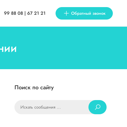
99 88 08 | 67 21 21
Обратный звонок
ании
Поиск по сайту