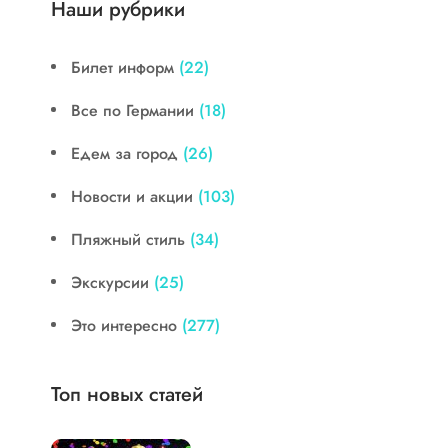
Наши рубрики
Билет информ
(22)
Все по Германии
(18)
Едем за город
(26)
Новости и акции
(103)
Пляжный стиль
(34)
Экскурсии
(25)
Это интересно
(277)
Топ новых статей