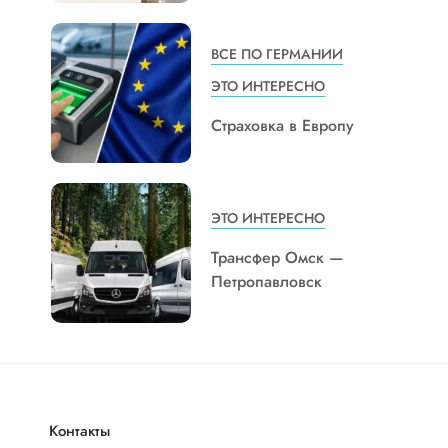
ВСЕ ПО ГЕРМАНИИ
ЭТО ИНТЕРЕСНО
Страховка в Европу
ЭТО ИНТЕРЕСНО
Трансфер Омск —
Петропавловск
Контакты