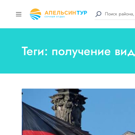
Теги: получение вид