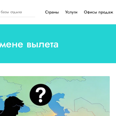
Страны
Услуги
Офисы продаж
тмене вылета