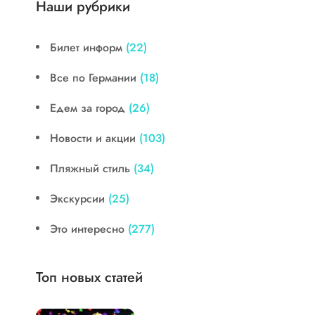
Наши рубрики
Билет информ
(22)
Все по Германии
(18)
Едем за город
(26)
Новости и акции
(103)
Пляжный стиль
(34)
Экскурсии
(25)
Это интересно
(277)
Топ новых статей