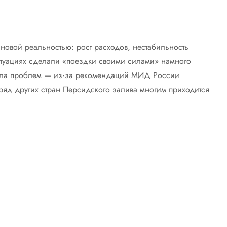
 новой реальностью: рост расходов, нестабильность
ситуациях сделали «поездки своими силами» намного
вила проблем — из‑за рекомендаций МИД России
 ряд других стран Персидского залива многим приходится