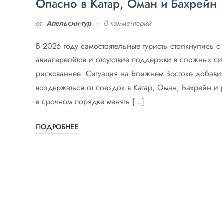
Опасно в Катар, Оман и Бахрейн
от
Апельсин-тур
0 комментарий
В 2026 году самостоятельные туристы столкнулись с
авиаперелётов и отсутствие поддержки в сложных 
рискованнее. Ситуация на Ближнем Востоке доба
воздержаться от поездок в Катар, Оман, Бахрейн и
в срочном порядке менять […]
ПОДРОБНЕЕ