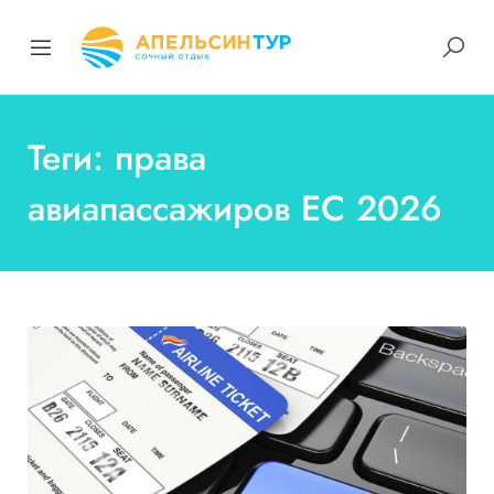
Теги: права
авиапассажиров ЕС 2026