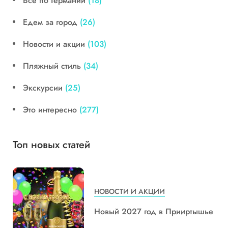
Все по Германии
(18)
Едем за город
(26)
Новости и акции
(103)
Пляжный стиль
(34)
Экскурсии
(25)
Это интересно
(277)
Топ новых статей
НОВОСТИ И АКЦИИ
Новый 2027 год в Прииртышье