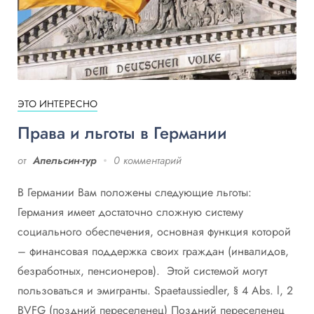
ЭТО ИНТЕРЕСНО
Права и льготы в Германии
от
Апельсин-тур
0 комментарий
В Германии Вам положены следующие льготы:
Германия имеет достаточно сложную систему
социального обеспечения, основная функция которой
– финансовая поддержка своих граждан (инвалидов,
безработных, пенсионеров). Этой системой могут
пользоваться и эмигранты. Spaetaussiedler, § 4 Abs. l, 2
BVFG (поздний переселенец) Поздний переселенец