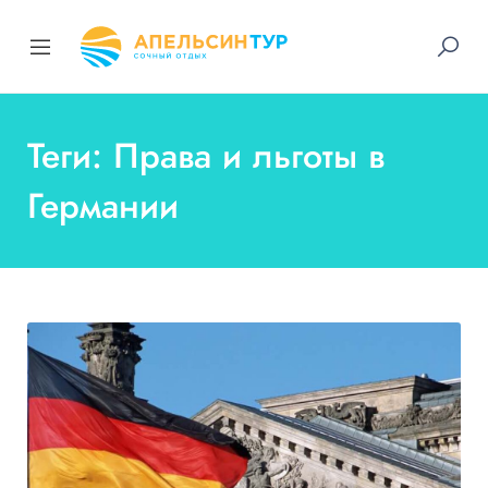
Теги: Права и льготы в
Германии