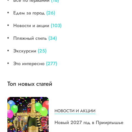
Все по Германии
(18)
Едем за город
(26)
Новости и акции
(103)
Пляжный стиль
(34)
Экскурсии
(25)
Это интересно
(277)
Топ новых статей
НОВОСТИ И АКЦИИ
Новый 2027 год в Прииртышье