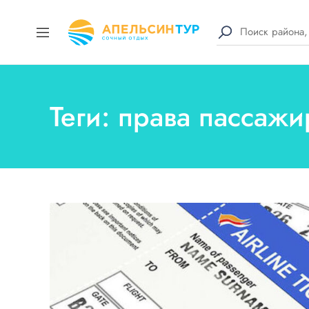
Теги: права пассаж