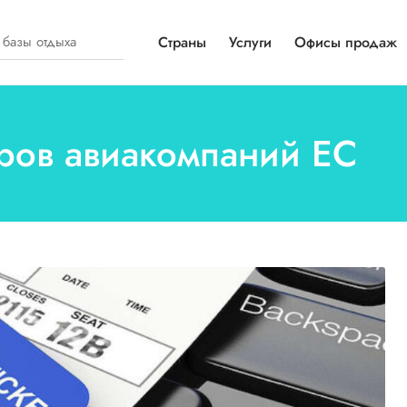
Страны
Услуги
Офисы продаж
иров авиакомпаний ЕС