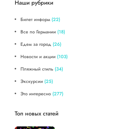
Наши рубрики
Билет информ
(22)
Все по Германии
(18)
Едем за город
(26)
Новости и акции
(103)
Пляжный стиль
(34)
Экскурсии
(25)
Это интересно
(277)
Топ новых статей