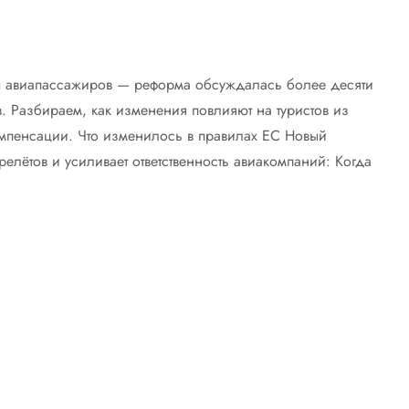
ы авиапассажиров — реформа обсуждалась более десяти
в. Разбираем, как изменения повлияют на туристов из
омпенсации. Что изменилось в правилах ЕС Новый
елётов и усиливает ответственность авиакомпаний: Когда