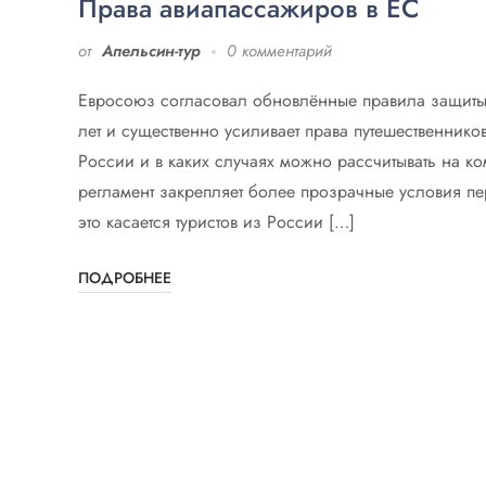
Права авиапассажиров в ЕС
от
Апельсин-тур
0 комментарий
Евросоюз согласовал обновлённые правила защит
лет и существенно усиливает права путешественнико
России и в каких случаях можно рассчитывать на к
регламент закрепляет более прозрачные условия пер
это касается туристов из России […]
ПОДРОБНЕЕ