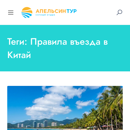
Теги: Правила въезда в
Китай