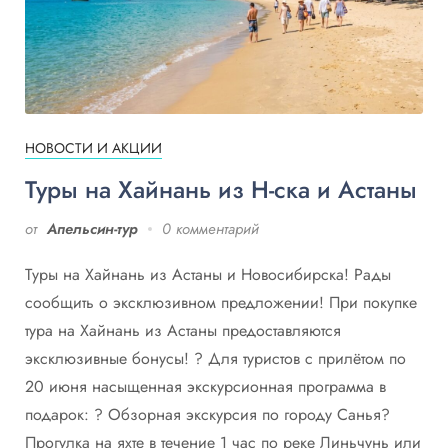
НОВОСТИ И АКЦИИ
Туры на Хайнань из Н-ска и Астаны
от
Апельсин-тур
0 комментарий
Туры на Хайнань из Астаны и Новосибирска! Рады
сообщить о эксклюзивном предложении! При покупке
тура на Хайнань из Астаны предоставляются
эксклюзивные бонусы! ? Для туристов с прилётом по
20 июня насыщенная экскурсионная программа в
подарок: ? Обзорная экскурсия по городу Санья?
Прогулка на яхте в течение 1 час по реке Линьчунь или