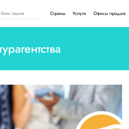
Страны
Услуги
Офисы продаж
турагентства