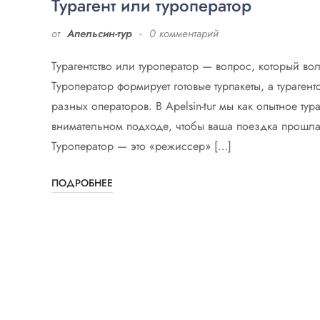
Турагент или туроператор
от
Апельсин-тур
0 комментарий
Турагентство или туроператор — вопрос, который вол
Туроператор формирует готовые турпакеты, а тураге
разных операторов. В Apelsin-tur мы как опытное ту
внимательном подходе, чтобы ваша поездка прошла б
Туроператор — это «режиссер» […]
ПОДРОБНЕЕ