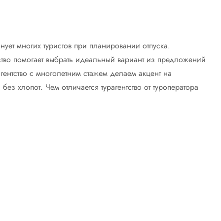
нует многих туристов при планировании отпуска.
нтство помогает выбрать идеальный вариант из предложений
рагентство с многолетним стажем делаем акцент на
ез хлопот. Чем отличается турагентство от туроператора