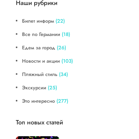
Наши рубрики
Билет информ
(22)
Все по Германии
(18)
Едем за город
(26)
Новости и акции
(103)
Пляжный стиль
(34)
Экскурсии
(25)
Это интересно
(277)
Топ новых статей