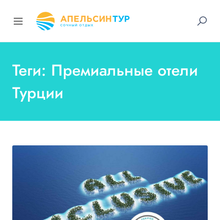
Теги: Премиальные отели
Турции