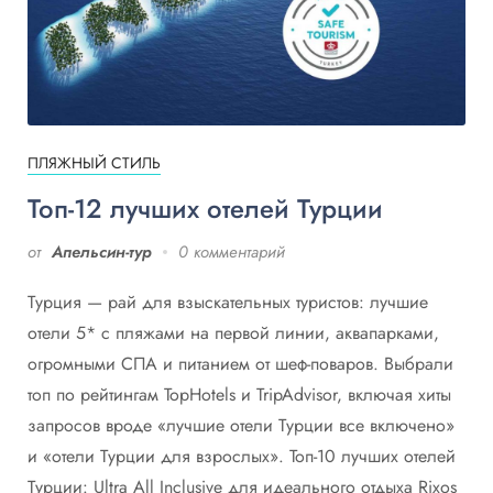
ПЛЯЖНЫЙ СТИЛЬ
Топ-12 лучших отелей Турции
от
Апельсин-тур
0 комментарий
Турция — рай для взыскательных туристов: лучшие
отели 5* с пляжами на первой линии, аквапарками,
огромными СПА и питанием от шеф-поваров. Выбрали
топ по рейтингам TopHotels и TripAdvisor, включая хиты
запросов вроде «лучшие отели Турции все включено»
и «отели Турции для взрослых». Топ-10 лучших отелей
Турции: Ultra All Inclusive для идеального отдыха Rixos