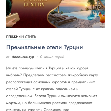
ПЛЯЖНЫЙ СТИЛЬ
Премиальные отели Турции
от
Апельсин-тур
0 комментарий
Ищете премиум отель в Турции и какой курорт
выбрать? Предлагаем рассмотреть подробную карту
расположения основных курортов и премиальных
отелей Турции с их кратким описанием и
определением. Берега Турции омываются четырьмя
морями, но большинство россиян предпочитают
отдыхать на курортах Средиземного