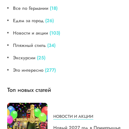
Все по Германии
(18)
Едем за город
(26)
Новости и акции
(103)
Пляжный стиль
(34)
Экскурсии
(25)
Это интересно
(277)
Топ новых статей
НОВОСТИ И АКЦИИ
Новый 2027 год в Прииртышье