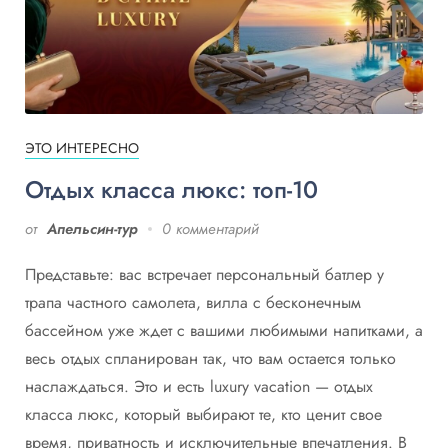
ЭТО ИНТЕРЕСНО
Отдых класса люкс: топ-10
от
Апельсин-тур
0 комментарий
Представьте: вас встречает персональный батлер у
трапа частного самолета, вилла с бесконечным
бассейном уже ждет с вашими любимыми напитками, а
весь отдых спланирован так, что вам остается только
наслаждаться. Это и есть luxury vacation — отдых
класса люкс, который выбирают те, кто ценит свое
время, приватность и исключительные впечатления. В