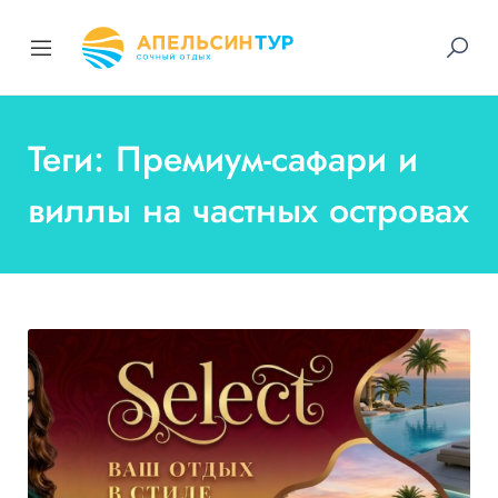
Теги: Премиум-сафари и
виллы на частных островах