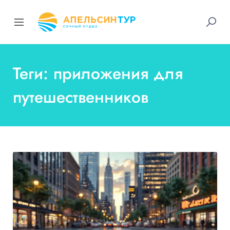
Теги: приложения для
путешественников