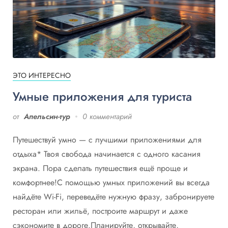
ЭТО ИНТЕРЕСНО
Умные приложения для туриста
от
Апельсин-тур
0 комментарий
Путешествуй умно — с лучшими приложениями для
отдыха* Твоя свобода начинается с одного касания
экрана. Пора сделать путешествия ещё проще и
комфортнее!С помощью умных приложений вы всегда
найдёте Wi-Fi, переведёте нужную фразу, забронируете
ресторан или жильё, построите маршрут и даже
сэкономите в дороге.Планируйте, открывайте,