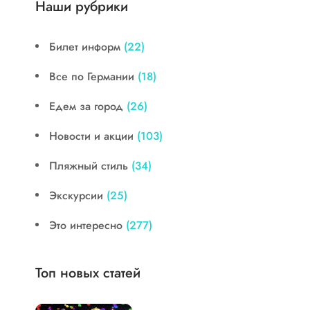
Наши рубрики
Билет информ
(22)
Все по Германии
(18)
Едем за город
(26)
Новости и акции
(103)
Пляжный стиль
(34)
Экскурсии
(25)
Это интересно
(277)
Топ новых статей