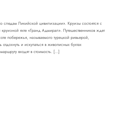
По следам Ликийской цивилизации». Круизы состоятся с
ой круизной яхте «Гранд Адмирал». Путешественников ждет
соте побережья, называемого турецкой ривьерой,
 отдохнуть и искупаться в живописных бухтах
аршруту входят в стоимость. […]