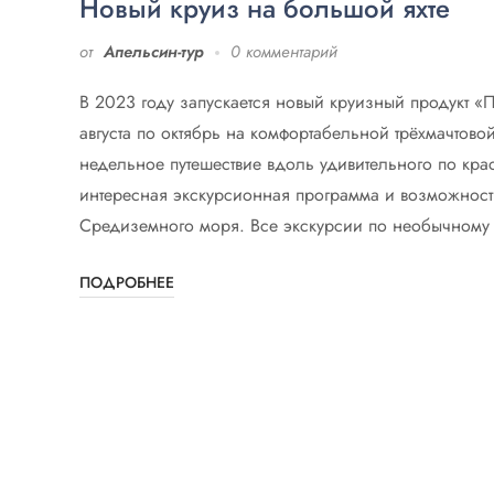
Новый круиз на большой яхте
от
Апельсин-тур
0 комментарий
В 2023 году запускается новый круизный продукт «
августа по октябрь на комфортабельной трёхмачтов
недельное путешествие вдоль удивительного по кра
интересная экскурсионная программа и возможность
Средиземного моря. Все экскурсии по необычному м
ПОДРОБНЕЕ