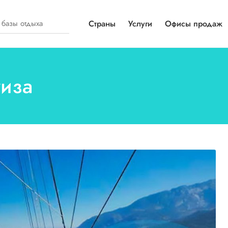
Страны
Услуги
Офисы продаж
уиза