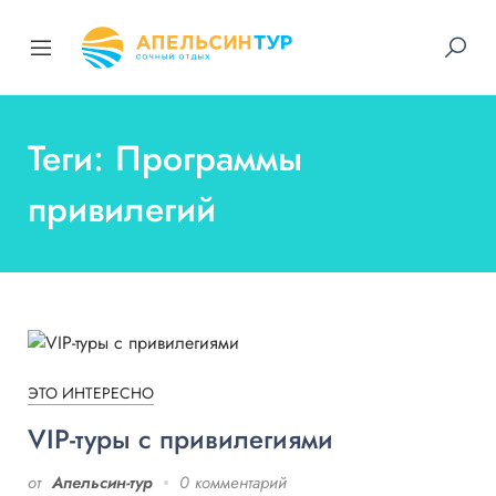
Теги: Программы
привилегий
ЭТО ИНТЕРЕСНО
VIP-туры с привилегиями
от
Апельсин-тур
0 комментарий