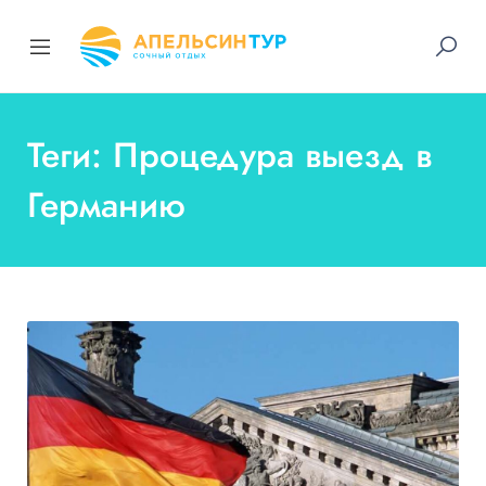
Теги: Процедура выезд в
Германию