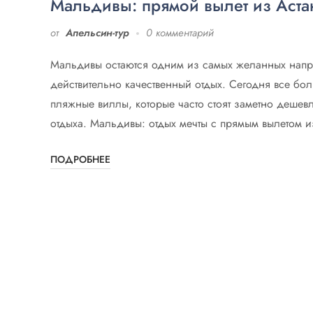
Мальдивы: прямой вылет из Аст
от
Апельсин-тур
0 комментарий
Мальдивы остаются одним из самых желанных направ
действительно качественный отдых. Сегодня все бол
пляжные виллы, которые часто стоят заметно дешевл
отдыха. Мальдивы: отдых мечты с прямым вылетом и
ПОДРОБНЕЕ