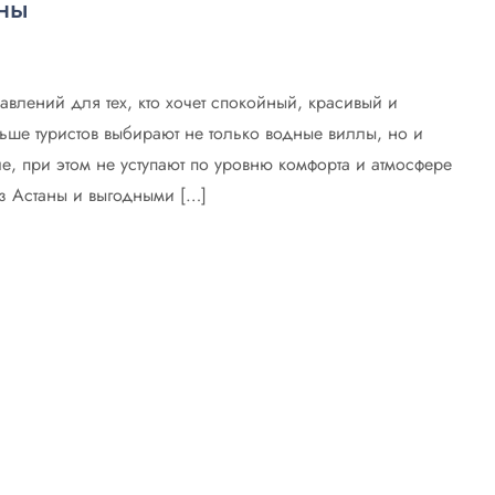
аны
лений для тех, кто хочет спокойный, красивый и
ьше туристов выбирают не только водные виллы, но и
е, при этом не уступают по уровню комфорта и атмосфере
з Астаны и выгодными […]