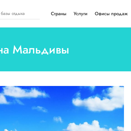
Страны
Услуги
Офисы продаж
 на Мальдивы