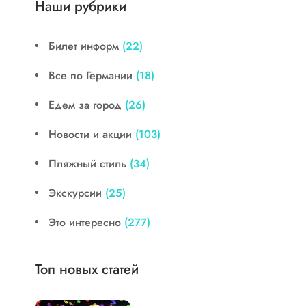
Наши рубрики
Билет информ
(22)
Все по Германии
(18)
Едем за город
(26)
Новости и акции
(103)
Пляжный стиль
(34)
Экскурсии
(25)
Это интересно
(277)
Топ новых статей