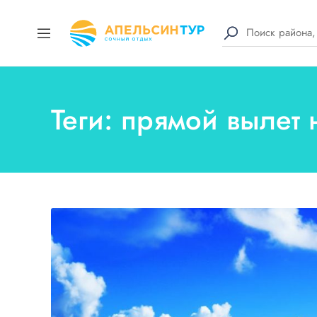
Теги: прямой вылет