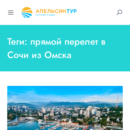
Теги: прямой перелет в
Сочи из Омска