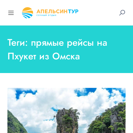
Теги: прямые рейсы на
Пхукет из Омска