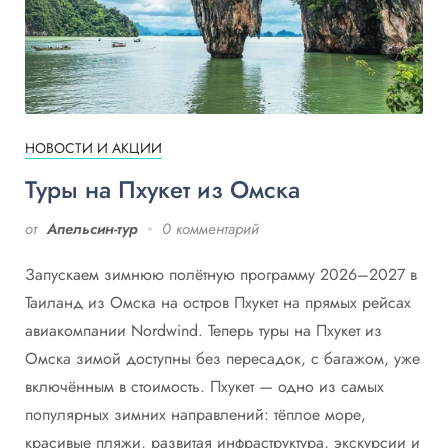
НОВОСТИ И АКЦИИ
Туры на Пхукет из Омска
от
Апельсин-тур
0 комментарий
Запускаем зимнюю полётную программу 2026–2027 в
Таиланд из Омска на остров Пхукет на прямых рейсах
авиакомпании Nordwind. Теперь туры на Пхукет из
Омска зимой доступны без пересадок, с багажом, уже
включённым в стоимость. Пхукет — одно из самых
популярных зимних направлений: тёплое море,
красивые пляжи, развитая инфраструктура, экскурсии и