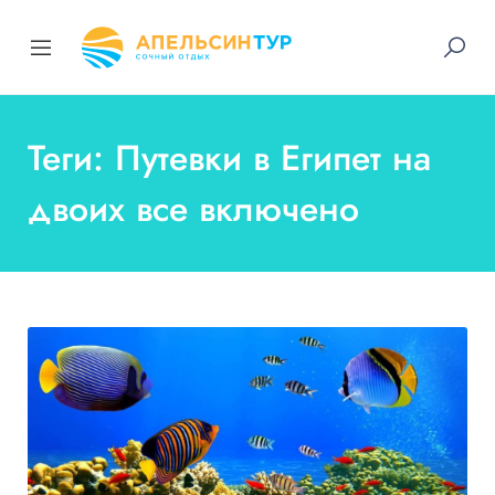
Теги: Путевки в Египет на
двоих все включено