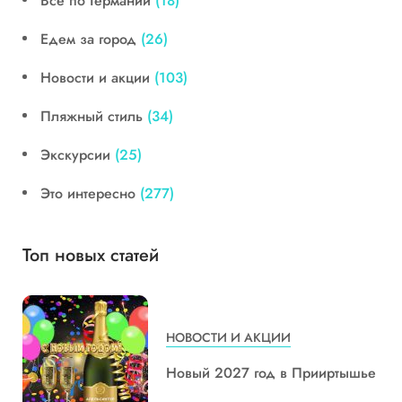
Все по Германии
(18)
Едем за город
(26)
Новости и акции
(103)
Пляжный стиль
(34)
Экскурсии
(25)
Это интересно
(277)
Топ новых статей
НОВОСТИ И АКЦИИ
Новый 2027 год в Прииртышье