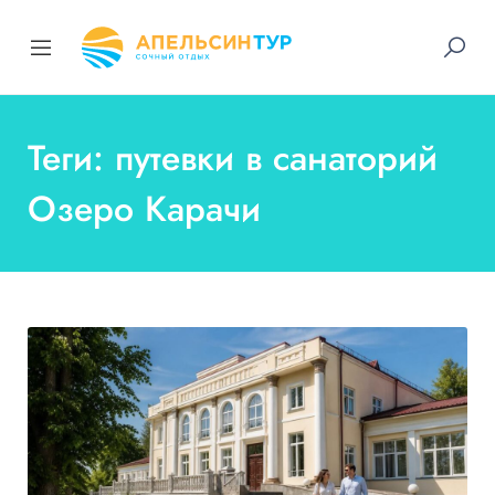
Теги: путевки в санаторий
Озеро Карачи