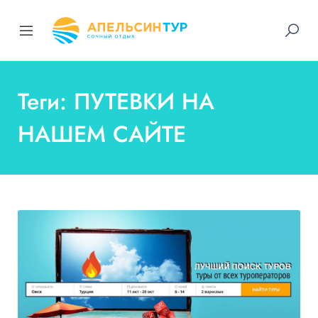
Теги: ПУТЕВКИ НА
НАШЕМ САЙТЕ