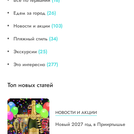
Все по Германии
(18)
Едем за город
(26)
Новости и акции
(103)
Пляжный стиль
(34)
Экскурсии
(25)
Это интересно
(277)
Топ новых статей
НОВОСТИ И АКЦИИ
Новый 2027 год в Прииртышье