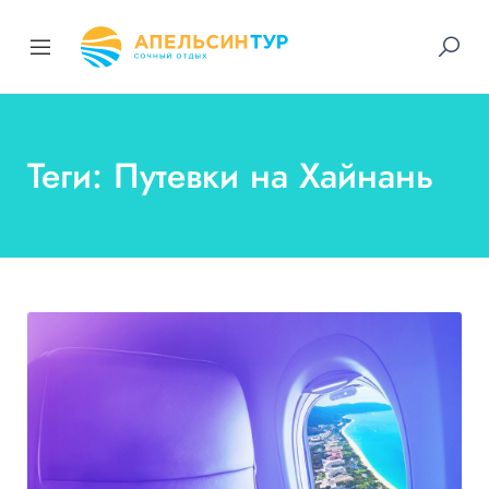
Теги: Путевки на Хайнань