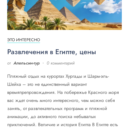
ЭТО ИНТЕРЕСНО
Развлечения в Египте, цены
от
Апельсин-тур
0 комментарий
Пляжный отдых на курортах Хургады и Шарм-эль-
Шейха – это не единственный вариант
времяпрепровождения. На побережье Красного моря
вас ждет очень много интересного, чем можно себя
занять, от развлекательных программ и пляжной
анимации, до активного поиска небывалых
приключений. Величие и история Египта В Египте есть