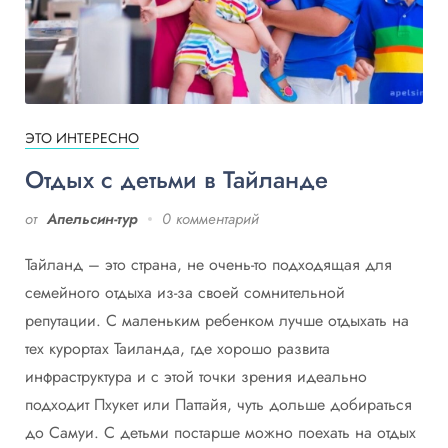
ЭТО ИНТЕРЕСНО
Отдых с детьми в Тайланде
от
Апельсин-тур
0 комментарий
Тайланд – это страна, не очень-то подходящая для
семейного отдыха из-за своей сомнительной
репутации. С маленьким ребенком лучше отдыхать на
тех курортах Таиланда, где хорошо развита
инфраструктура и с этой точки зрения идеально
подходит Пхукет или Паттайя, чуть дольше добираться
до Самуи. С детьми постарше можно поехать на отдых