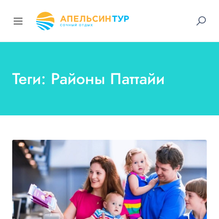
Теги: Районы Паттайи